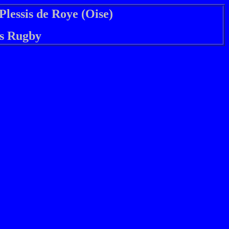
Plessis de Roye (Oise)
is Rugby