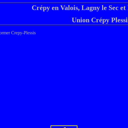
Crépy en Valois, Lagny le Sec et 
Union Crépy Pless
ormer Crepy-Plessis