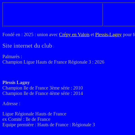
Fondé en :
2025 : union avec
Crépy en Valois
et
Plessis-Lagny
pour f
Site internet du club
:
Palmarès :
Champion Ligue Hauts de France Régionale 3 : 2026
Plessis Lagny
Champion Ile de France 3ème série : 2010
Champion Ile de France 4ème série : 2014
Adresse :
Ligue Régionale Hauts de France
ex
Comité : Ile de France
Equipe première : Hauts de France : Régionale 3