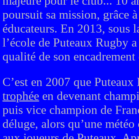
majeure pour le club... 10 a
poursuit sa mission, grâce à
éducateurs. En 2013, sous la
l’école de Puteaux Rugby a
qualité de son encadrement 
C’est en 2007 que Puteaux
trophée
en devenant champio
puis vice champion de Franc
déluge, alors qu’une météo 
aux joueurs de Puteaux. Apr