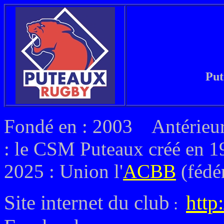
Put
Fondé en : 2003 Antérieure
: le CSM Puteaux créé en 1
2025 : Union l'
ACBB
(fédé
Site internet du club
http
: