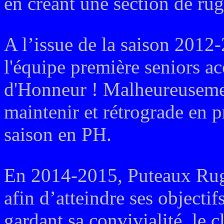
en créant une section de rug
A l’issue de la saison 2012-
l'équipe première seniors a
d'Honneur ! Malheureusemen
maintenir et rétrograde en p
saison en PH.
En 2014-2015, Puteaux Rugb
afin d’atteindre ses objectif
gardant sa convivialité, le 