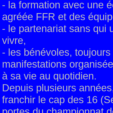
- la formation avec une 
agréée FFR et des équip
- le partenariat sans qu
vivre,
- les bénévoles, toujours
manifestations organisée
à sa vie au quotidien.
Depuis plusieurs années, 
franchir le cap des 16
(S
portes du championnat d