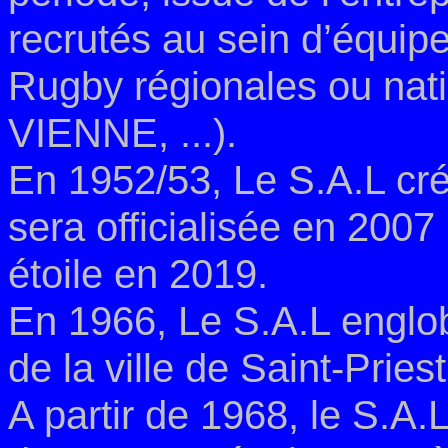
recrutés au sein d’équip
Rugby régionales ou na
VIENNE, ...).
En 1952/53, Le S.A.L cr
sera officialisée en 2007
étoile en 2019.
En 1966, Le S.A.L englo
de la ville de Saint-Pries
A partir de 1968, le S.A.