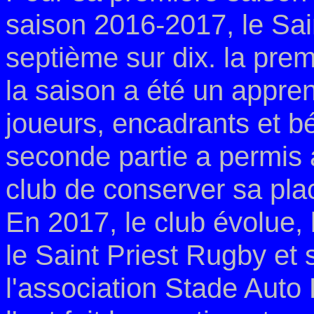
saison 2016-2017, le Sai
septième sur dix. la prem
la saison a été un appren
joueurs, encadrants et bé
seconde partie a permis
club de conserver sa pla
En 2017, le club évolue, 
le
Saint Priest Rugby
et 
l'association
Stade Auto 