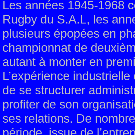
Les années 1945-1968 co
Rugby du S.A.L, les ann
plusieurs épopées en ph
championnat de deuxième
autant à monter en premi
L’expérience industrielle
de se structurer adminis
profiter de son organisat
ses relations. De nombre
période, issue de l’entrep