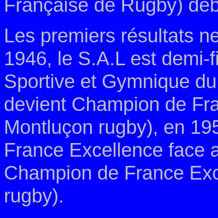
Française de Rugby) dé
Les premiers résultats n
1946, le S.A.L est demi-
Sportive et Gymnique du t
devient Champion de
Fra
Montluçon rugby), en 19
France
Excellence face 
Champion de France Exc
rugby).