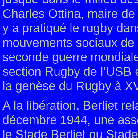
Charles
Ottina, maire de 
y a
pratiqué le rugby dan
mouvements sociaux de l
seconde guerre
mondiale
section Rugby de l’USB
la
genèse du Rugby à XV 
A la libération, Berliet re
décembre 1944, une asso
le Stade Berliet ou Stad