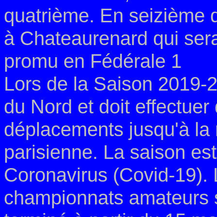
quatrième. En seizième de
à Chateaurenard qui ser
promu en Fédérale 1
Lors de la Saison 2019-2
du Nord et doit effectue
déplacements jusqu'à la 
parisienne. La saison es
Coronavirus (Covid-19).
championnats amateurs so