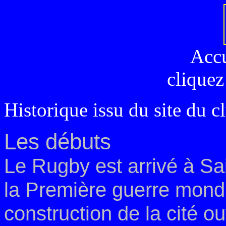
Acc
cliquez
Historique issu du site du c
Les débuts
Le Rugby est arrivé à
Sai
la
Première guerre
mondi
construction de la cité
ou