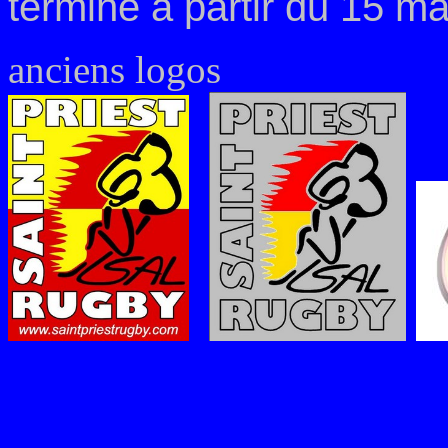
terminé à partir du 15 m
anciens logos