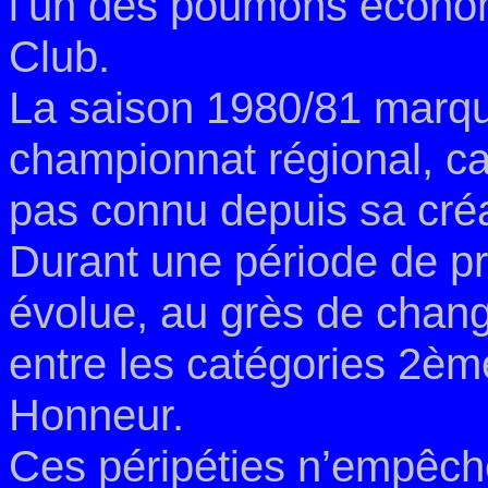
l’un des poumons écono
Club.
La saison 1980/81 marqu
championnat régional, cat
pas connu depuis sa créa
Durant une période de pr
évolue, au grès de chan
entre les catégories 2ème
Honneur.
Ces péripéties n’empêche