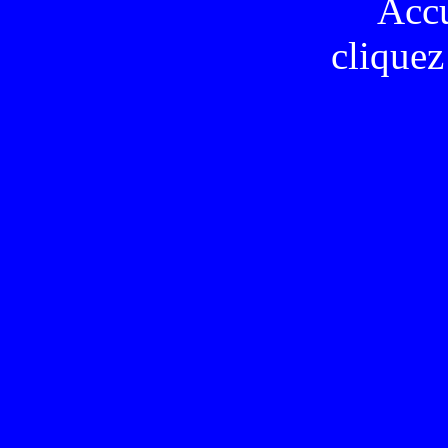
Acc
cliquez