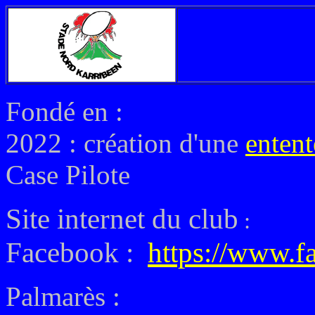
Fondé en :
2022 : création d'une
entent
Case Pilote
Site internet du club
:
Facebook :
https://www.f
Palmarès :