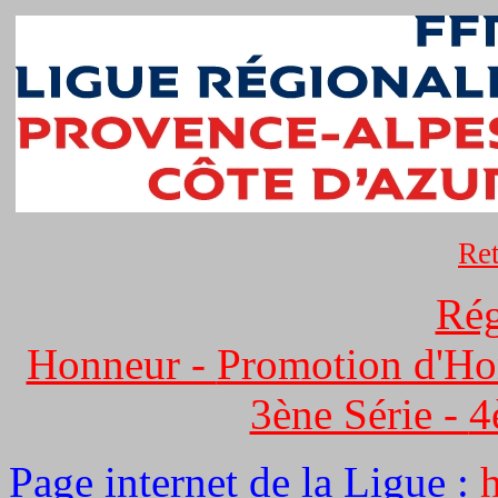
Ret
Rég
Honneur -
Promotion d'Ho
3ène Série -
4
Page internet de la Ligue :
h