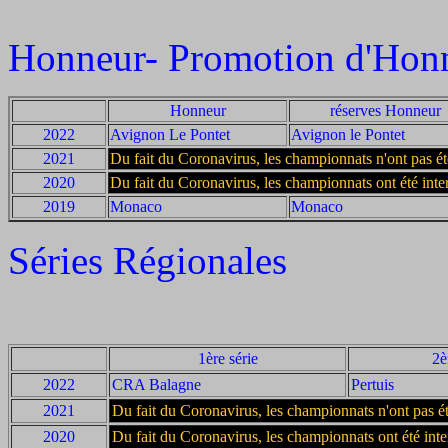
Honneur- Promotion d'Hon
Honneur
réserves Honneur
2022
Avignon Le Pontet
Avignon le Pontet
2021
Du fait du Coronavirus, les championnats n'ont pas ét
2020
Du fait du Coronavirus, les championnats ont été in
2019
Monaco
Monaco
Séries Régionales
1ère série
2è
2022
CRA Balagne
Pertuis
2021
Du fait du Coronavirus, les championnats n'ont pas ét
2020
Du fait du Coronavirus, les championnats ont été in