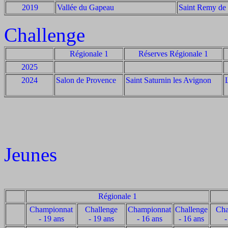
2019
Vallée du Gapeau
Saint Remy de
Challenge
Régionale 1
Réserves Régionale 1
2025
2024
Salon de Provence
Saint Saturnin les Avignon
Jeunes
Régionale 1
Championnat
Challenge
Championnat
Challenge
Cha
- 19 ans
- 19 ans
- 16 ans
- 16 ans
-