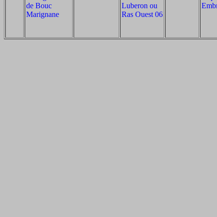
de Bouc
Luberon ou
Emb
Marignane
Ras Ouest 06