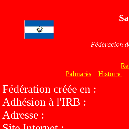
Sa
Fédéracion d
Re
Palmarès
Histoire
Fédération créée en :
Adhésion à l'IRB :
Adresse :
Site Internet :