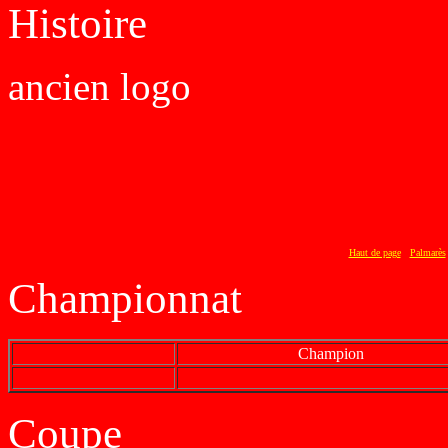
Histoir
e
ancien logo
Haut de page
Palmarès
Championnat
Champion
Coupe