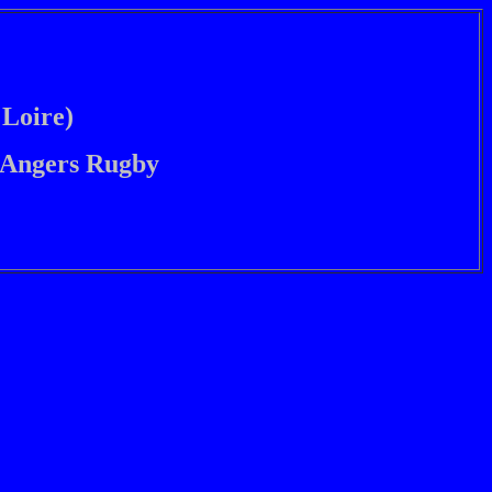
 Loire)
t Angers Rugby