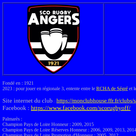
Fondé en : 1921
2023 : pour jouer en régionale 3, entente entre le
RCHA de Ségré
et 
Site internet du club
https://monclubhouse.ffr.fr/clubs
:
Facebook :
https://www.facebook.com/scorugbyoff/
Palmarès :
Champion Pays de Loire Honneur : 2009, 2015
Champion Pays de Loire Réserves Honneur : 2006, 2009, 2013, 201
Champion Pays de Loire Promotion d'Honneur : 2005, 2012