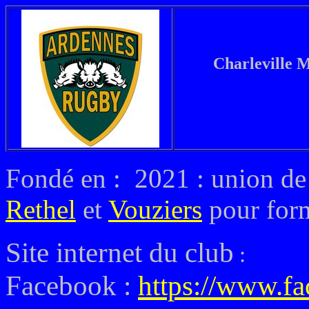
Charleville M
Fondé en : 2021 : union d
Rethel
et
Vouziers
pour for
Site internet du club
:
Facebook :
https://www.f