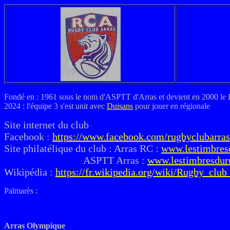
Fondé en : 1961 sous le nom d'ASPTT d'Arras et devient en 2000 l
2024 : l'équipe 3 s'est unit avec
Duisans
pour jouer en régionale
Site internet du club
:
Facebook :
https://www.facebook.com/rugbyclubarras
Site philatélique du club : Arras RC :
www.lestimbres
ASPTT Arras :
www.lestimbresdur
Wikipédia :
https://fr.wikipedia.org/wiki/Rugby_club
Palmarès :
Arras Olympique