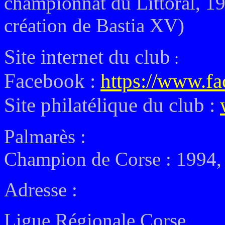
championnat du Littoral, 1
création de Bastia XV)
Site internet du club
:
Facebook :
https://www.fa
Site philatélique du club :
Palmarès :
Champion de Corse : 1994,
Adresse :
Ligue
Régionale
Corse