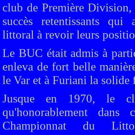
club de Première Division, 
succès retentissants qui 
littoral à revoir leurs posit
Le BUC était admis à partic
enleva de fort belle manièr
le Var et à Furiani la sol
Jusque en 1970, le c
qu'honorablement dans 
Championnat du Litto