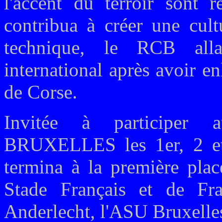
l'accent du terroir sont r
contribua à créer une cult
technique, le RCB alla
international après avoir 
de Corse.
Invitée à participer 
BRUXELLES les 1er, 2 et 
termina à la première pla
Stade Français et de Fra
Anderlecht, l'ASU Bruxelles