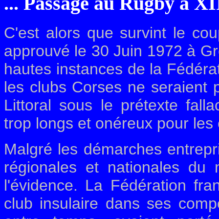
... Passage au Rugby à XII
C'est alors que survint le cou
approuvé le 30 Juin 1972 à Gr
hautes instances de la Fédéra
les clubs Corses ne seraient p
Littoral sous le prétexte fal
trop longs et onéreux pour les
Malgré les démarches entrepri
régionales et nationales du m
l'évidence. La Fédération fr
club insulaire dans ses compé