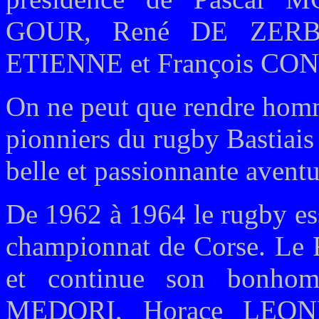
GOUR, René DE ZERBI,
ETIENNE et François CO
On ne peut que rendre homm
pionniers du rugby Bastiais 
belle et passionnante avent
De 1962 à 1964 le rugby ess
championnat de Corse. Le R
et continue son bonho
MEDORI, Horace LEONE