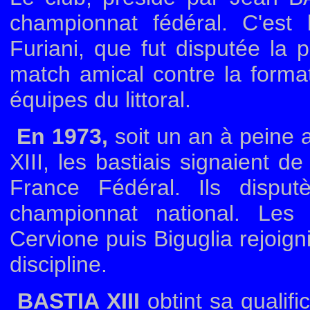
championnat fédéral. C'est
Furiani, que fut disputée la 
match amical contre la format
équipes du littoral.
En 1973,
soit un an à peine 
XIII, les bastiais signaient 
France Fédéral. Ils dispu
championnat national. Les c
Cervione puis Biguglia rejoign
discipline.
BASTIA XIII
obtint sa qualifi