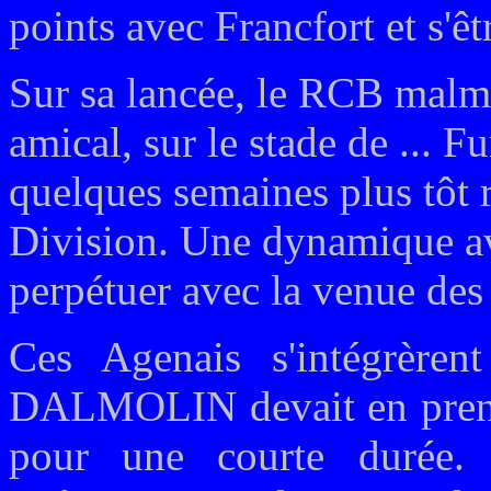
points avec Francfort et s'êt
Sur sa lancée, le RCB mal
amical, sur le stade de ... F
quelques semaines plus tôt 
Division. Une dynamique ava
perpétuer avec la venue d
Ces Agenais s'intégrère
DALMOLIN devait en prendre
pour une courte durée. 