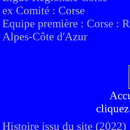
ex
Comité : Corse
Equipe première : Corse
:
R
Alpes-Côte d'Azur
Acc
cliquez
Histoire issu du site (2022)