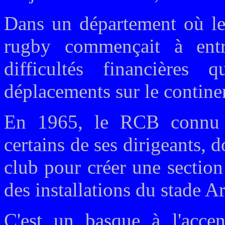
Dans un département où le 
rugby commençait à entr
difficultés financières 
déplacements sur le contine
En 1965, le RCB connu 
certains de ses dirigeants, 
club pour créer une sectio
des installations du stade 
C'est un basque à l'acce