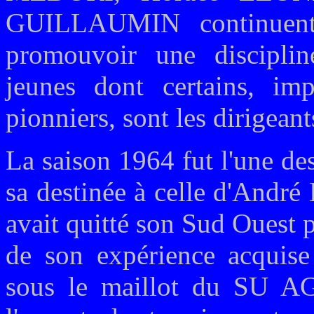
GUILLAUMIN continuent 
promouvoir une discipli
jeunes dont certains, i
pionniers, sont les dirigeant
La saison 1964 fut l'une de
sa destinée à celle d'And
avait quitté son Sud Ouest p
de son expérience acquise 
sous le maillot du SU A