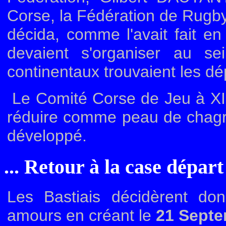
Corse, la Fédération de Rugby 
décida, comme l'avait fait e
devaient s'organiser au s
continentaux trouvaient les d
Le Comité Corse de Jeu à XIII
réduire comme peau de chagri
développé.
... Retour à la case départ 
Les Bastiais décidèrent do
amours en créant le
21 Septe