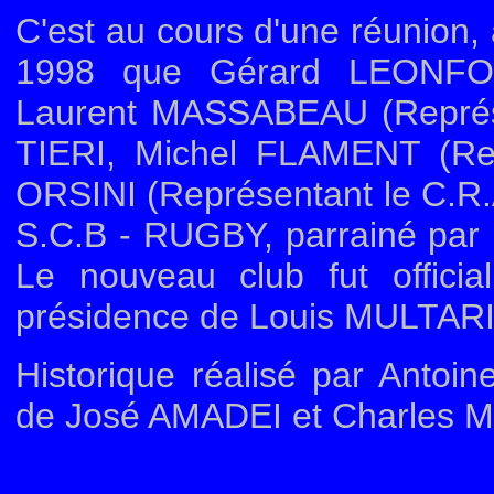
C'est au cours d'une réunion, 
1998 que Gérard LEONFOR
Laurent MASSABEAU (Représ
TIERI, Michel FLAMENT (Re
ORSINI (Représentant le C.R.A
S.C.B - RUGBY, parrainé par l
Le nouveau club fut offici
présidence de Louis MULTARI
Historique réalisé par Antoin
de José AMADEI et Charles 