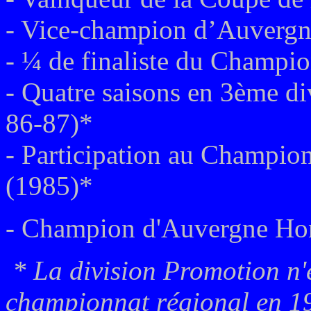
- Vice-champion d’Auvergn
- ¼ de finaliste du Champi
- Quatre saisons en 3ème di
86-87)*
- Participation au Champio
(1985)*
- Champion d'Auvergne Ho
* La division Promotion n'e
championnat régional en 19