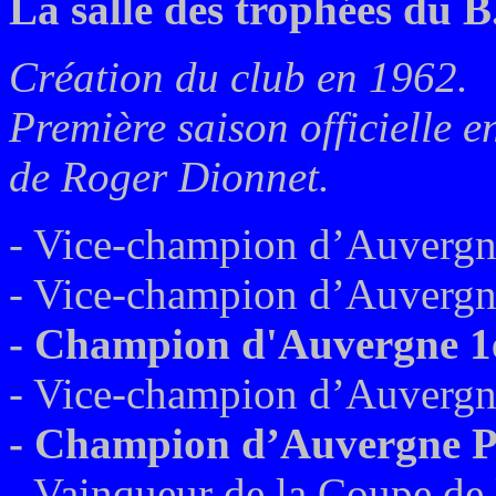
La salle des trophées du B
Création du club en 1962.
Première saison officielle 
de Roger Dionnet.
- Vice-champion d’Auvergn
- Vice-champion d’Auvergne
- Champion d'Auvergne 1é
- Vice-champion d’Auvergne
- Champion d’Auvergne P
- Vainqueur de la Coupe de