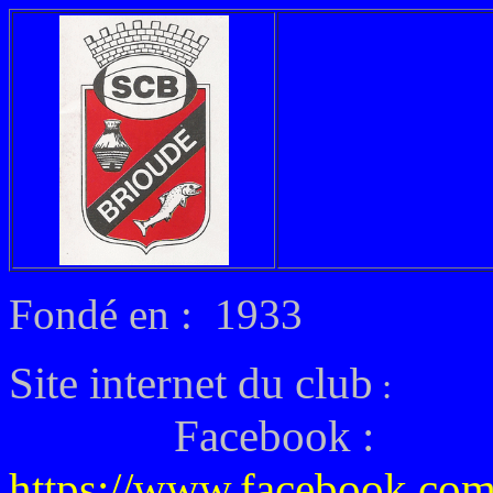
Fondé en : 1933
Site internet du club
:
Facebook :
https://www.facebook.com