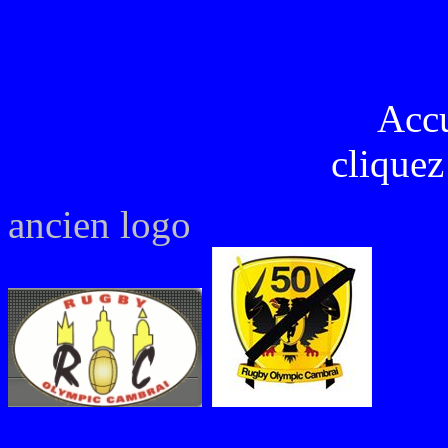
Acc
cliquez
ancien logo