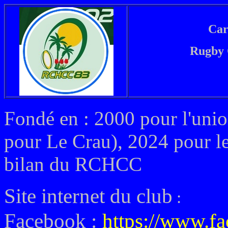
Car
Rugby
Fondé en : 2000 pour l'uni
pour Le Crau), 2024 pour l
bilan du RCHCC
Site internet du club
:
Facebook :
https://www.f