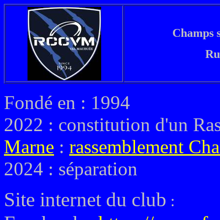
Champs s
Ru
Fondé en : 1994
2022 : constitution d'un R
Marne
:
rassemblement Ch
2024 : séparation
Site internet du club
: