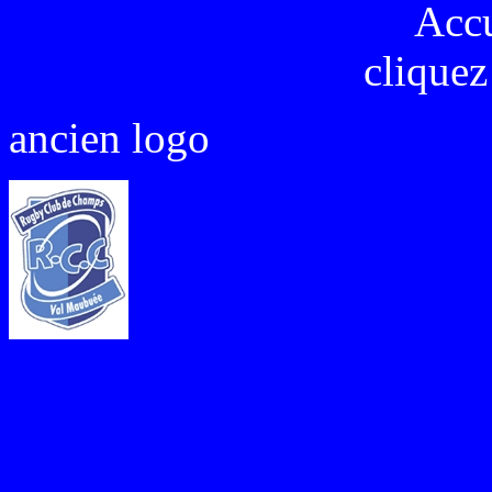
Acc
cliquez
ancien logo