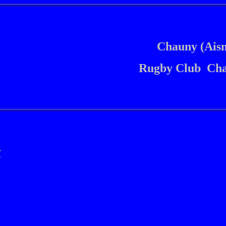
Chauny (Aisn
Rugby Club Cha
/