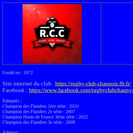
Fondé en : 1972
Site internet du club
https://rugby-club-chaunois.ffr.fr/
:
Facebook :
https://www.facebook.com/rugbyclubchauny
Palmarès :
Champion des Flandres 1ère série : 2010
Champion des Flandres 2e série : 2007
Champion Hauts de France 3ème série : 2022
Champion des Flandres 3e série : 2009
Adresse :