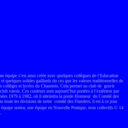
e équipe s’est ainsi créée avec quelques collègues de l’Education
et quelques solides gaillards du cru que les valeurs traditionnelles de
urs collèges et lycées du Chaunois. Cela permet au club de gravir
ub varois. Ces couleurs sont aujourd’hui portées à l’extérieur par
 années 1979 à 1982, où il atteindra la poule Honneur du Comité des
 toute les divisions de notre comité des Flandres, il est à ce jour
équipe senior, une équipe en Nouvelle Pratique, trois collectifs U 14
.