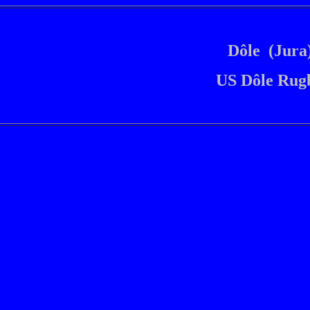
Dôle (Jura
US Dôle Rug