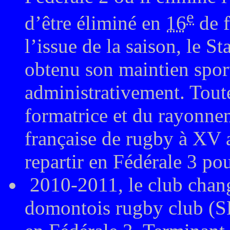
e
d’être éliminé en
16
de f
l’issue de la saison, le 
obtenu son maintien spor
administrativement. Toute
formatrice et du rayonnem
française de rugby à XV 
repartir en Fédérale 3 po
2010-2011, le club chan
domontois rugby club (S