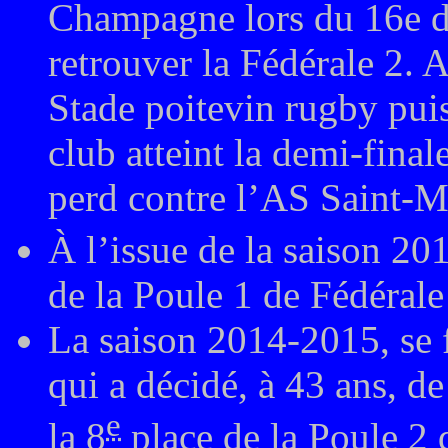
Champagne lors du 16e de
retrouver la Fédérale 2. A
Stade poitevin rugby pui
club atteint la demi-fin
perd contre l’AS Saint-M
À l’issue de la saison 201
de la Poule 1 de Fédérale
La saison 2014-2015, se 
qui a décidé, à 43 ans, de
e
la
8
place de la Poule 2 