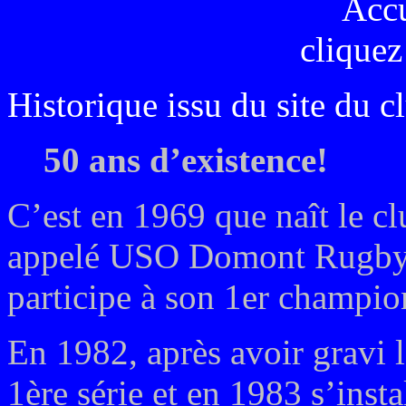
Acc
cliquez
Historique issu du site du c
50 ans d’existence!
C’est en 1969 que naît le c
appelé USO Domont Rugby C
participe à son 1er champio
En 1982, après avoir gravi 
1ère série et en 1983 s’insta