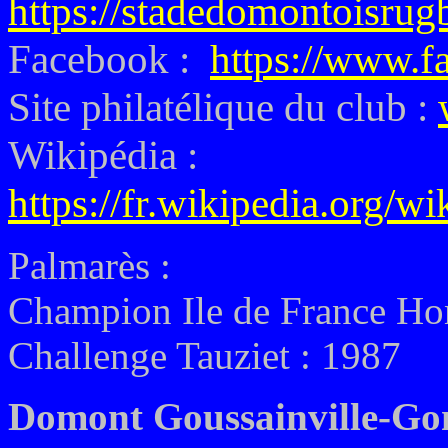
https://stadedomontoisrugb
Facebook :
https://www.f
Site philatélique du club :
Wikipédia :
https://fr.wikipedia.org/
Palmarès :
Champion Ile de France Ho
Challenge Tauziet : 1987
Domont Goussainville-Go