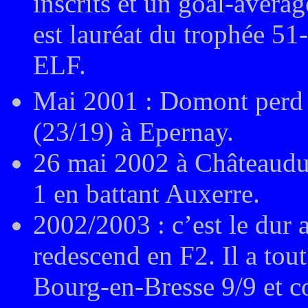
inscrits et un goal-avera
est lauréat du trophée 5
ELF.
Mai 2001
: Domont perd
(23/19) à Epernay.
26 mai 2002
à Châteaudu
1 en battant Auxerre.
2002/2003 : c’est le dur
redescend en F2. Il a tou
Bourg-en-Bresse 9/9 et 