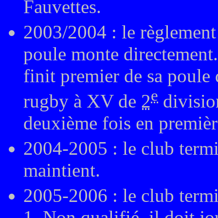
Fauvettes.
2003/2004 : le règlement
poule monte directement.
finit premier de sa poul
e
rugby à XV de
2
divisio
deuxième fois en premièr
2004-2005 : le club term
maintient.
2005-2006 : le club term
1. Non qualifié, il doit j