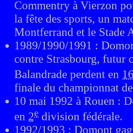
Commentry à Vierzon pour
la fête des sports, un mat
Montferrand et le Stade A
1989/1990/1991 : Domont 
contre Strasbourg, futur
Balandrade perdent en
1
finale du championnat de
10 mai 1992
à Rouen : D
e
en
2
division fédérale.
1992/1993 : Domont gagne