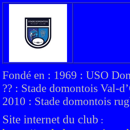
Fondé en : 1969 : USO Do
?? : Stade domontois Val-d
2010 : Stade domontois ru
Site internet du club
: