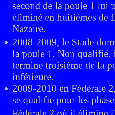
second de la poule 1 lui p
éliminé en huitièmes de fi
Nazaire.
2008-2009, le Stade dom
la poule 1. Non qualifié, 
termine troisième de la po
inférieure.
2009-2010 en Fédérale 2,
se qualifie pour les pha
Fédérale 2 où il élimine 