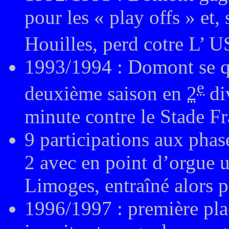
pour les « play offs » et,
Houilles, perd cotre L’ U
1993/1994 : Domont se qu
e
deuxième saison en
2
div
minute contre le Stade Fr
9 participations aux phas
2 avec en point d’orgue 
Limoges, entraîné alors p
1996/1997 : première pla