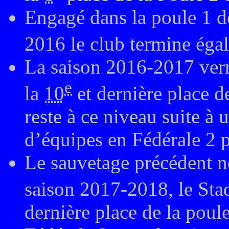
Engagé dans la poule 1 d
2016 le club termine éga
La saison 2016-2017 verr
e
la
10
et dernière place d
reste à ce niveau suite 
d’équipes en Fédérale 2 p
Le sauvetage précédent ne
saison 2017-2018, le Sta
dernière place de la poule