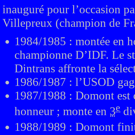
inauguré pour l’occasion par
Villepreux (champion de Fr
1984/1985 : montée en ho
championne D’IDF. Le sta
Dintrans affronte la séle
1986/1987 : l’USOD gagn
1987/1988 : Domont est 
e
honneur ; monte en
3
di
1988/1989 : Domont fini