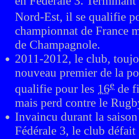
en Fédérale 3. Terminant 
Nord-Est, il se qualifie p
championnat de France ma
de Champagnole.
2011-2012, le club, toujo
nouveau premier de la po
e
qualifie pour les
16
de f
mais perd contre le Rugb
Invaincu durant la saison
Fédérale 3, le club défa