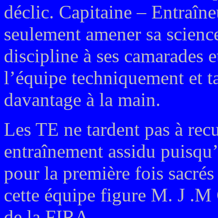
déclic. Capitaine – Entraîne
seulement amener sa science
discipline à ses camarades 
l’équipe techniquement et ta
davantage à la main.
Les TE ne tardent pas à recue
entraînement assidu puisqu’
pour la première fois sacr
cette équipe figure M. J .
de la FIRA.