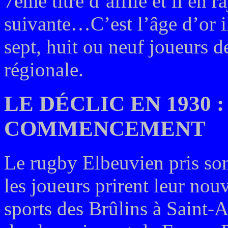
7ème titre d’affilé et il en 
suivante…C’est l’âge d’or il
sept, huit ou neuf joueurs d
régionale.
LE DÉCLIC EN 1930
COMMENCEMENT
Le rugby Elbeuvien pris so
les joueurs prirent leur nou
sports des Brûlins à Saint-A