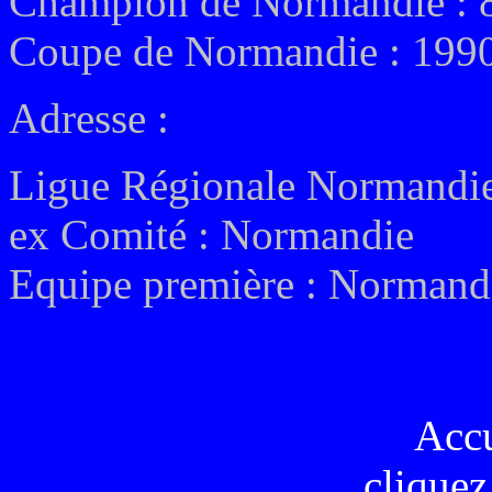
Champion de Normandie : 8 
Coupe de Normandie : 199
Adresse :
Ligue
Régionale Normandi
ex
Comité :
Normandie
Equipe première :
Normandi
Acc
cliquez