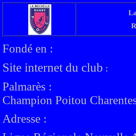
La
R
Fondé en :
Site internet du club
:
Palmarès :
Champion Poitou Charentes
Adresse :