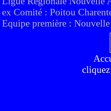
Ligue Régionale Nouvelle 
ex
Comité : Poitou Charent
Equipe première :
Nouvelle
Acc
cliquez