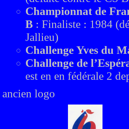
Championnat de Fran
B
: Finaliste : 1984 (d
Jallieu)
Challenge Yves du M
Challenge de l’Espér
est en en fédérale 2 de
ancien logo