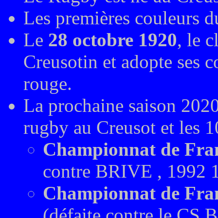
Les premières couleurs du 
Le
28 octobre 1920
, le 
Creusotin et adopte ses co
rouge.
La prochaine saison 2020
rugby au Creusot et les
Championnat de Fran
contre BRIVE , 1992 
Championnat de Fran
(défaite contre le CS 