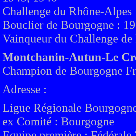
Challenge du Rhône-Alpes 
Bouclier de Bourgogne : 1
Vainqueur du Challenge de 
Montchanin-Autun-Le Cr
Champion de Bourgogne Fr
Adresse :
Ligue Régionale Bourgogn
ex
Comité :
Bourgogne
Equipe première : Fédérale 