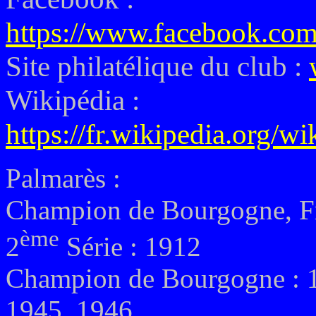
https://www.facebook.com
Site philatélique du club :
Wikipédia :
https://fr.wikipedia.org
Palmarès :
Champion de Bourgogne, Fr
ème
2
Série : 1912
Champion de Bourgogne : 1
1945, 1946