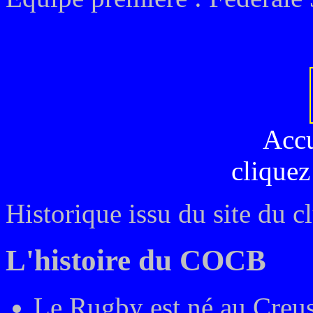
Acc
cliquez
Historique issu du site du c
L'histoire du COCB
Le Rugby est né au Creu