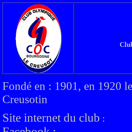
Clu
Fondé en : 1901, en 1920 l
Creusotin
Site internet du club
:
Facebook :