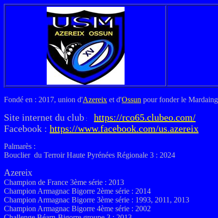
Fondé en : 2017, union d'
Azereix
et d'
Ossun
pour fonder le Mardain
Site internet du club
https://rco65.clubeo.com/
:
Facebook :
https://www.facebook.com/us.azereix
Palmarès :
Bouclier du Terroir Haute Pyrénées Régionale 3 : 2024
Azereix
Champion de France 3ème série : 2013
Champion Armagnac Bigorre 2ème série : 2014
Champion Armagnac Bigorre 3ème série : 1993, 2011, 2013
Champion Armagnac Bigorre 4ème série : 2002
Challenge Béarn-Bigorre groupe 3 : 2013