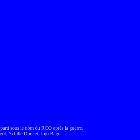
eparti sous le nom du RCO après la guerre.
egot, Achille Doucet, Jojo Baget...