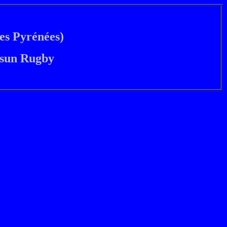
es Pyrénées)
ssun Rugby