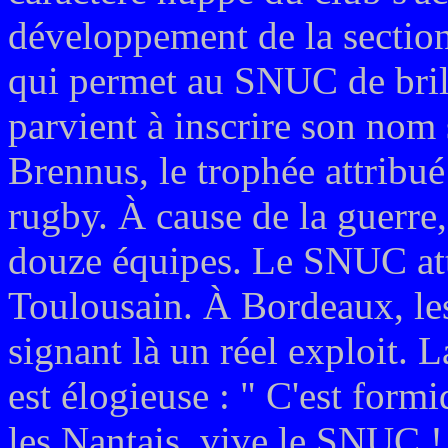
développement de la section
qui permet au SNUC de brill
parvient à inscrire son nom
Brennus, le trophée attribu
rugby. À cause de la guerre,
douze équipes. Le SNUC atte
Toulousain. À Bordeaux, les
signant là un réel exploit. L
est élogieuse : " C'est form
les Nantais, vive le SNUC ! 