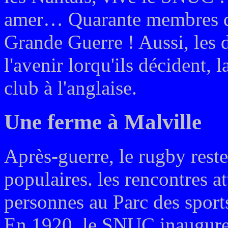
amer… Quarante membres d
Grande Guerre ! Aussi, les d
l'avenir lorqu'ils décident, 
club à l'anglaise.
Une ferme à Malville
Après-guerre, le rugby reste 
populaires. les rencontres a
personnes au Parc des spor
En 1920, le SNUC inaugure s