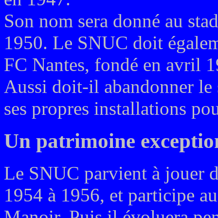
Son nom sera donné au stad
1950. Le SNUC doit égaleme
FC Nantes, fondé en avril 1
Aussi doit-il abandonner le 
ses propres installations po
Un patrimoine exceptio
Le SNUC parvient à jouer d
1954 à 1956, et participe a
Manoir. Puis il évoluera pe