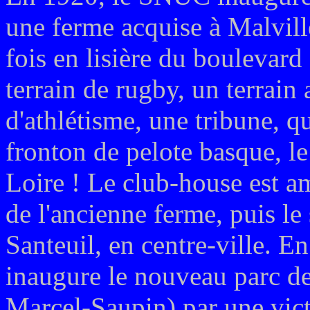
une ferme acquise à Malville
fois en lisière du boulevard
terrain de rugby, un terrain
d'athlétisme, une tribune, q
fronton de pelote basque, le
Loire ! Le club-house est 
de l'ancienne ferme, puis le 
Santeuil, en centre-ville. 
inaugure le nouveau parc des
Marcel-Saupin) par une vict