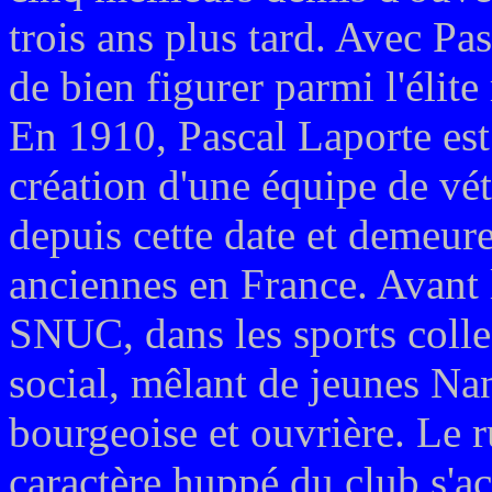
trois ans plus tard. Avec P
de bien figurer parmi l'élite
En 1910, Pascal Laporte est 
création d'une équipe de vét
depuis cette date et demeure
anciennes en France. Avant 
SNUC, dans les sports collec
social, mêlant de jeunes Nant
bourgeoise et ouvrière. Le r
caractère huppé du club s'ac