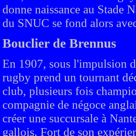
donne naissance au Stade Na
du SNUC se fond alors avec 
Bouclier de Brennus
En 1907, sous l'impulsion d
rugby prend un tournant déc
club, plusieurs fois champio
compagnie de négoce anglais
créer une succursale à Nant
gallois. Fort de son expérien