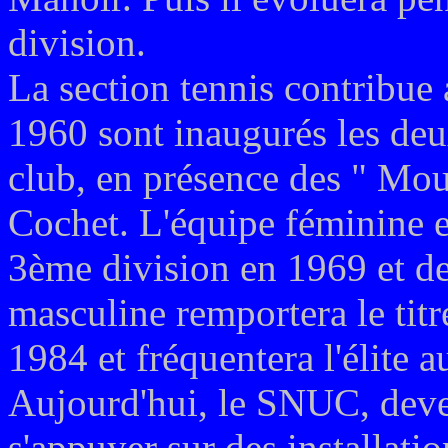
division.
La section tennis contribu
1960 sont inaugurés les deu
club, en présence des " Mou
Cochet. L'équipe féminine 
3ème division en 1969 et de
masculine remportera le tit
1984 et fréquentera l'élite 
Aujourd'hui, le SNUC, deve
s'appuyer sur des installatio