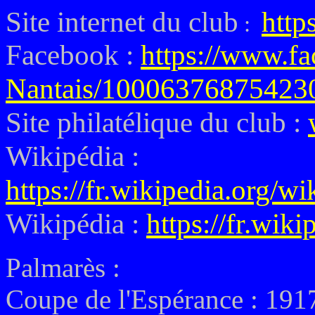
Site internet du club
http
:
Facebook :
https://www.f
Nantais/10006376875423
Site philatélique du club :
Wikipédia :
https://fr.wikipedia.org/w
Wikipédia :
https://fr.wik
Palmarès :
Coupe de l'Espérance :
1917