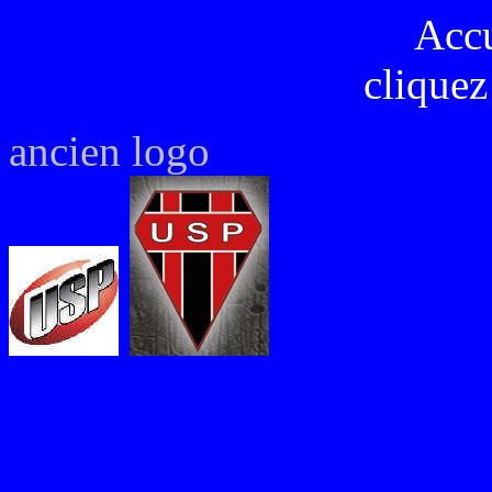
Acc
cliquez
ancien logo