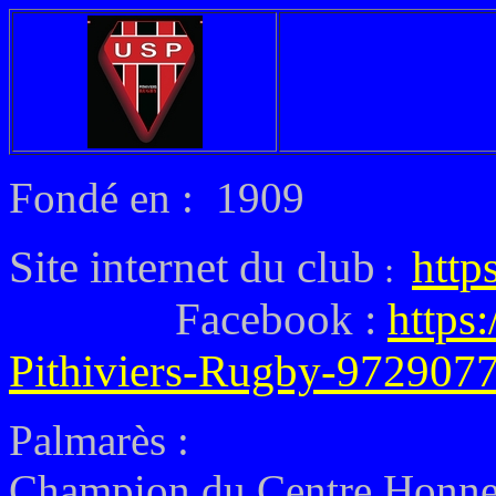
Fondé en : 1909
Site internet du club
http
:
Facebook :
https
Pithiviers-Rugby-972907
Palmarès :
Champion du Centre Honneu