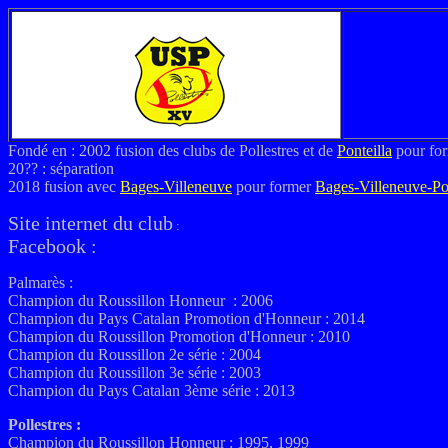
Fondé en : 2002 fusion
des clubs de Pollestres et de
Ponteilla
pour for
20?? : séparation
2018 fusion avec
Bages-Villeneuve
pour former
Bages-Villeneuve-Pol
Site internet du club
:
Facebook :
Palmarès :
Champion du Roussillon Honneur : 2006
Champion du Pays Catalan Promotion d'Honneur : 2014
Champion du Roussillon Promotion d'Honneur : 2010
Champion du Roussillon 2e série : 2004
Champion du Roussillon 3e série : 2003
Champion du Pays Catalan 3ème série : 2013
Pollestres :
Champion du Roussillon Honneur : 1995, 1999