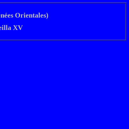
énées Orientales)
eilla XV