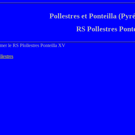
Pollestres et Ponteilla (Pyr
RS Pollestres Pont
mer le RS Plollestres Ponteilla XV
lestres