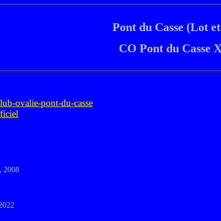
Pont du Casse (Lot e
CO Pont du Casse 
club-ovalie-pont-du-casse
iciel
, 2008
 2022