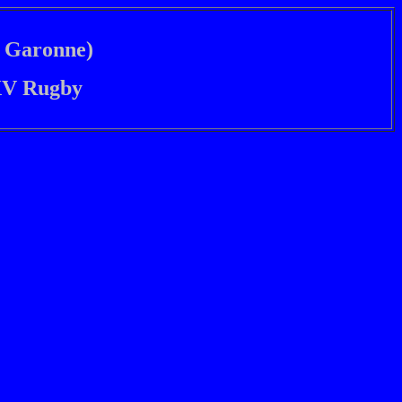
t Garonne)
XV Rugby