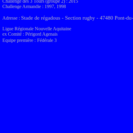
Challenge des 3 Tours (groupe 2) : 2015
Challenge Armandie : 1997, 1998
Stade
de régadous
- Section rugby
- 47480 Pont-du
Adresse :
Ligue Régionale Nouvelle Aquitaine
ex
Comité : Périgord Agenais
Equipe première :
Fédérale 3