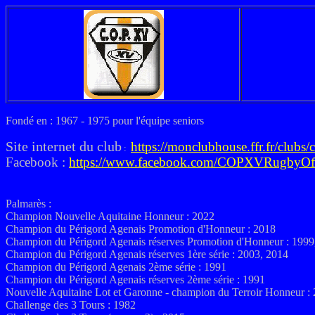
Fondé en : 1967 - 1975 pour l'équipe seniors
Site internet du club
https://monclubhouse.ffr.fr/clubs/
:
Facebook :
https://www.facebook.com/COPXVRugbyOff
Palmarès :
Champion Nouvelle Aquitaine Honneur : 2022
Champion du Périgord Agenais Promotion d'Honneur : 2018
Champion du Périgord Agenais réserves Promotion d'Honneur : 1999
Champion du Périgord Agenais réserves 1ère série : 2003, 2014
Champion du Périgord Agenais 2ème série : 1991
Champion du Périgord Agenais réserves 2ème série : 1991
Nouvelle Aquitaine Lot et Garonne - champion du Terroir Honneur :
Challenge des 3 Tours : 1982