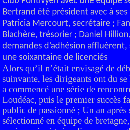
Club Pontivyen avec une équipe sé
Bertrand été président avec à ses
Patricia Mercourt, secrétaire ; Fa
Blachère, trésorier ; Daniel Hillio
demandes d’adhésion affluèrent, 
une soixantaine de licenciés
Alors qu’il n’était envisagé de déb
suinvante, les dirigeants ont du se
a commencé une série de rencontre
Loudéac, puis le premier succès 
public de passionné ;
Un an après 
sélectionné en équipe de bretagne