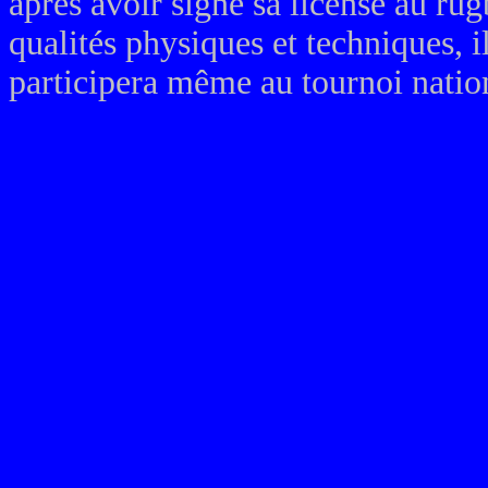
après avoir signé sa license au rug
qualités physiques et techniques, il
participera même au tournoi natio