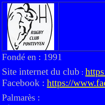
Fondé en : 1991
Site internet du club
http
:
Facebook :
https://www.f
Palmarès :