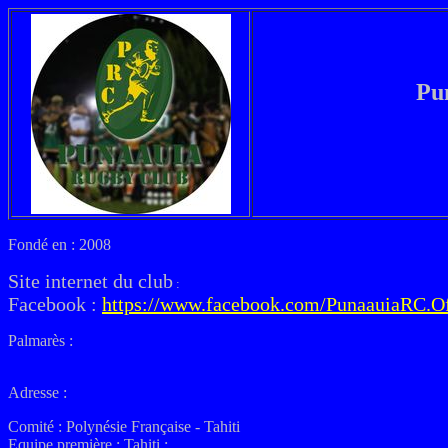
Pu
Fondé en : 2008
Site internet du club
:
Facebook :
https://www.facebook.com/PunaauiaRC.Of
Palmarès :
Adresse :
Comité : Polynésie Française - Tahiti
Equipe première : Tahiti :