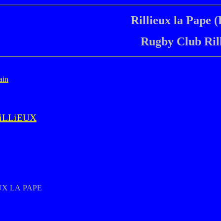
Rillieux la Pape 
Rugby Club Ril
ain
RiLLiEUX
IEUX LA PAPE