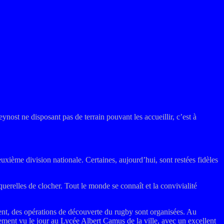
ost ne disposant pas de terrain pouvant les accueillir, c’est à
ième division nationale. Certaines, aujourd’hui, sont restées fidèles
querelles de clocher. Tout le monde se connaît et la convivialité
ment, des opérations de découverte du rugby sont organisées. Au
ement vu le jour au Lycée Albert Camus de la ville, avec un excellent