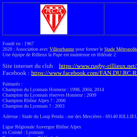
Fondé en : 1967
2020 : Association avec
Villeurbanne
pour former le
Stade Métropolit
Une équipe de Rillieux la Pape est maintenue en fédérale 2
Site internet du club
https://www.rugby-rillieux.net/
:
Facebook :
https://www.facebook.com/FAN.DU.RC.
Palmarès :
Champion du Lyonnais Honneur : 1998, 2004, 2014
Champion du Lyonnais réserves Honneur : 2009
Champion Rhône Alpes ? : 2006
Champion du Lyonnais ? : 2003
Adresse : Stade du Loup Pendu -
rue des Mercières - 69140 RILL
Ligue Régionale Auvergne Rhône Alpes
ex
Comité : Lyonnais