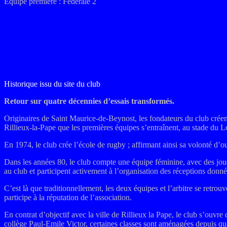
Equipe première : Fédérale 2
Historique issu du site du club
Retour sur quatre décennies d’essais transformés.
Originaires de Saint Maurice-de-Beynost, les fondateurs du club créen
Rillieux-la-Pape que les premières équipes s’entraînent, au stade du 
En 1974, le club crée l’école de rugby ; affirmant ainsi sa volonté d’o
Dans les années 80, le club compte une équipe féminine, avec des joue
au club et participent activement à l’organisation des réceptions donn
C’est là que traditionnellement, les deux équipes et l’arbitre se retro
participe à la réputation de l’association.
En contrat d’objectif avec la ville de
Rillieux la Pape
, le club s’ouvre
collège Paul-Emile Victor, certaines classes sont aménagées depuis qua