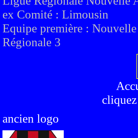
Ligue Régionale Nouvelle 
ex
Comité : Limousin
Equipe première : Nouvelle
Régionale 3
Acc
cliquez
ancien logo