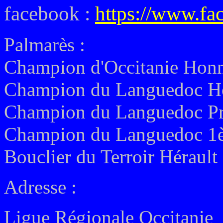
facebook :
https://www.f
Palmarès :
Champion d'Occitanie Honn
Champion du Languedoc Ho
Champion du Languedoc Pr
Champion du Languedoc 1èr
Bouclier du Terroir Héraul
Adresse :
Ligue Régionale Occitanie