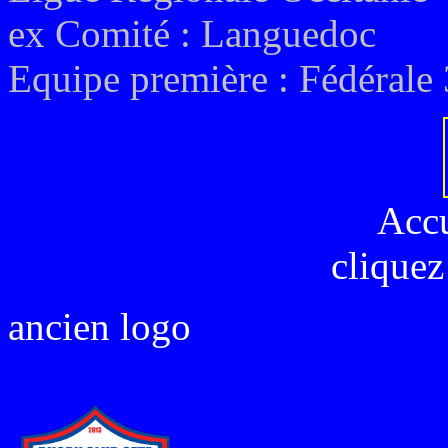
ex
Comité : Languedoc
Equipe première :
Fédérale 
Acc
cliquez
ancien logo