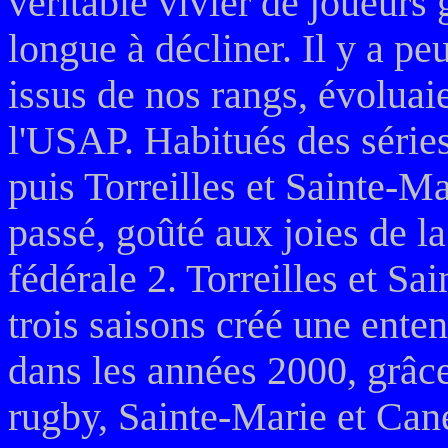
véritable vivier de joueurs g
longue à décliner. Il y a pe
issus de nos rangs, évoluai
l'USAP. Habitués des séries
puis Torreilles et Sainte-Ma
passé, goûté aux joies de la
fédérale 2. Torreilles et S
trois saisons créé une ente
dans les années 2000, grâc
rugby, Sainte-Marie et Cane