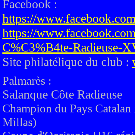
Facebook :
https://www.facebook.com
https://www.facebook.com
C%C3%B4te-Radieuse-XV
Site philatélique du club :
Palmarès :
Salanque Côte Radieuse
Champion du Pays Catalan r
Millas)