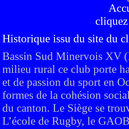
Acc
cliquez
Historique issu du site du c
Bassin Sud Minervois XV (
milieu rural ce club porte h
et de passion du sport en Occ
formes de la cohésion social
du canton. Le Siège se trou
L’école de Rugby, le GAOB 