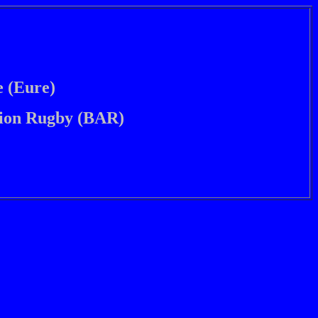
 (Eure)
tion Rugby (BAR)