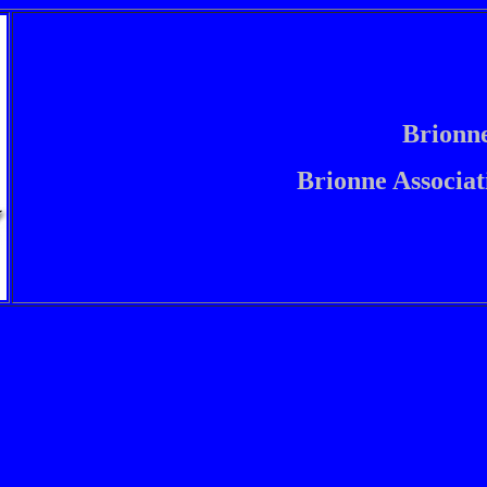
Brionne
Brionne Associa