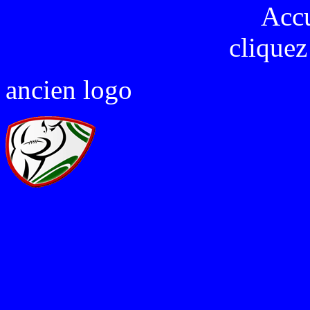
Acc
cliquez
ancien logo