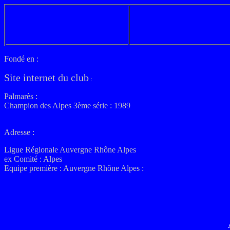
Fondé en :
Site internet du club
:
Palmarès :
Champion des Alpes 3ème série : 1989
Adresse :
Ligue Régionale Auvergne Rhône Alpes
ex
Comité : Alpes
Equipe première :
Auvergne Rhône
Alpes
: