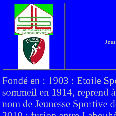
Jeun
Fondé en : 1903 : Etoile Sp
sommeil en 1914, reprend à 
nom de Jeunesse Sportive 
2019 : fusion entre Labouh