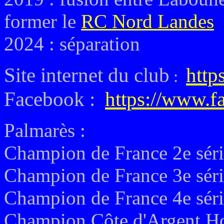
former le
RC Nord Landes
2024 : séparation
Site internet du club
https
:
Facebook :
https://www
Palmarès :
Champion de France 2e séri
Champion de France 3e séri
Champion de France 4e sér
Champion Côte d'Argent H