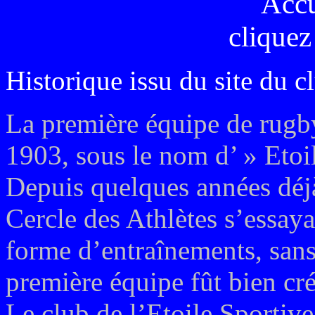
Acc
cliquez
Historique issu du site du c
La première équipe de rugb
1903, sous le nom d’ » Etoi
Depuis quelques années déjà
Cercle des Athlètes s’essaya
forme d’entraînements, sans
première équipe fût bien cr
Le club de l’Etoile Sportiv