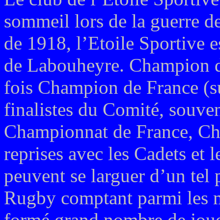
sommeil lors de la guerre de
de 1918, l’Etoile Sportive e
de Labouheyre. Champion du
fois Champion de France (su
finalistes du Comité, souven
Championnat de France, Ch
reprises avec les Cadets et l
peuvent se larguer d’un tel
Rugby comptant parmi les m
formé grand nombre de joue