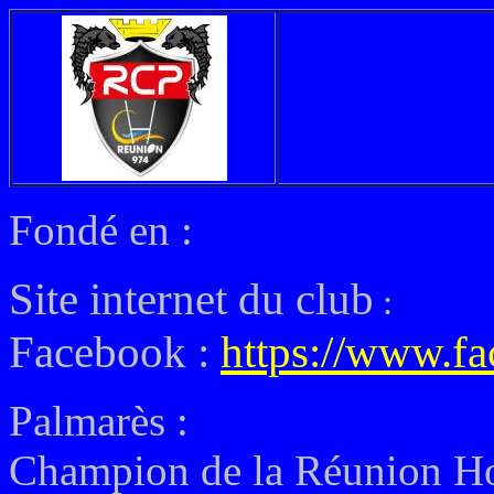
Fondé en :
Site internet du club
:
Facebook :
https://www.f
Palmarès :
Champion de la Réunion Ho