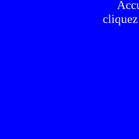
Acc
cliquez