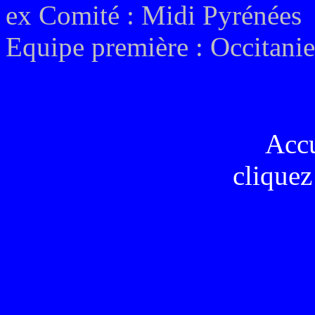
ex
Comité :
Midi Pyrénées
Equipe première :
Occitanie
Acc
cliquez