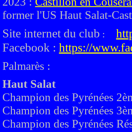
2023 :
Castillon en Couser
former l'US Haut Salat-Cast
Site internet du club
htt
:
Facebook :
https://www.fa
Palmarès :
Haut Salat
Champion des Pyrénées 2èm
Champion des Pyrénées 3èm
Champion des Pyrénées Rés