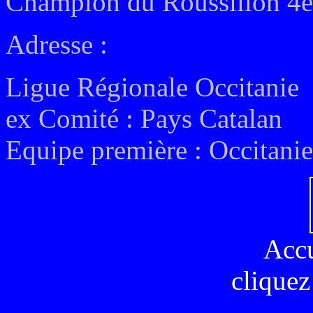
Champion du Roussillon 4è
Adresse :
Ligue Régionale Occitanie
ex
Comité :
Pays Catalan
Equipe première :
Occitanie
Acc
cliquez