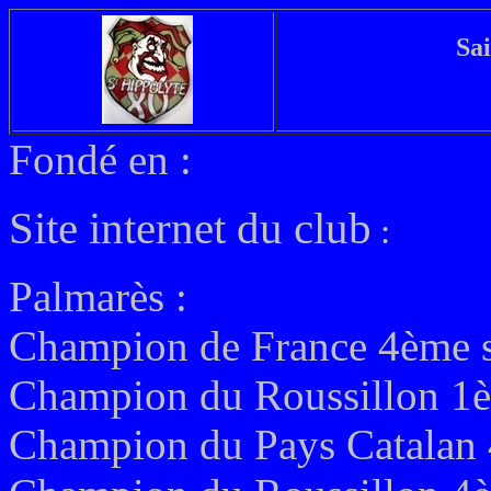
Sai
Fondé en :
Site internet du club
:
Palmarès :
Champion de France 4ème s
Champion du Roussillon 1ère
Champion du Pays Catalan 