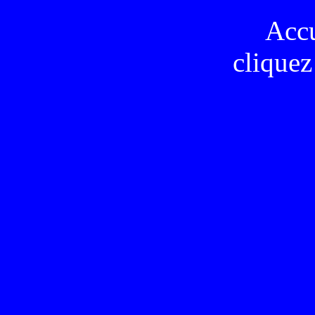
Acc
cliquez