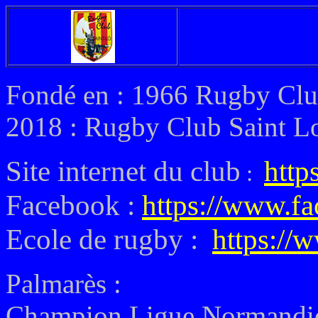
Fondé en : 1966 Rugby Clu
2018 : Rugby Club Saint L
Site internet du club
http
:
Facebook :
https://www.fa
Ecole de rugby :
https://
Palmarès :
Champion Ligue Normandie