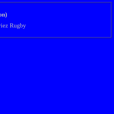
on)
viez Rugby