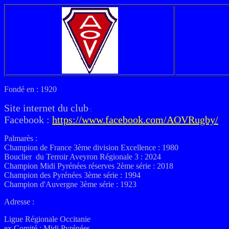
Fondé en : 1920
Site internet du club
:
Facebook :
https://www.facebook.com/AOVRugby/
Palmarès :
Champion de France 3ème division Excellence : 1980
Bouclier du Terroir Aveyron Régionale 3 : 2024
Champion Midi Pyrénées réserves 2ème série : 2018
Champion des Pyrénées 3ème série : 1994
Champion d'Auvergne 3ème série : 1923
Adresse :
Ligue Régionale Occitanie
ex
Comité :
Midi Pyrénées