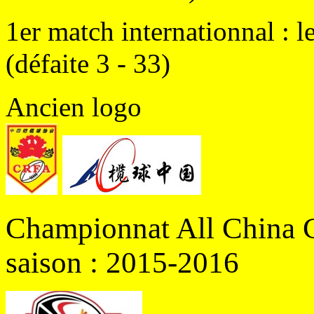
1er match internationnal : 
(défaite 3 - 33)
Ancien logo
Championnat All China C
saison : 2015-2016