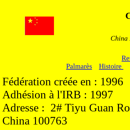
China
Re
Palmarès
Histoire
Fédération créée en : 1996
Adhésion à l'IRB : 1997
Adresse :
2# Tiyu Guan Roa
China 100763