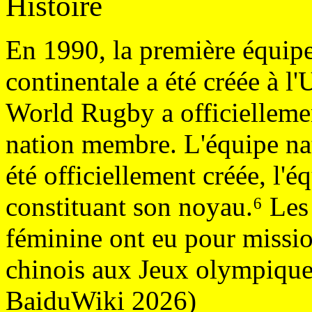
Histoire
En 1990, la première équip
continentale a été créée à l'
World Rugby a officiellem
nation membre.
L'équipe na
été officiellement créée, l'é
constituant son noyau.⁶ Les
féminine ont eu pour missio
chinois aux Jeux olympiques
BaiduWiki 2026)