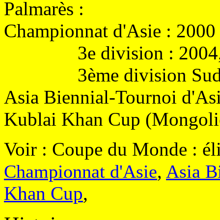
Palmarès
:
Championnat d'Asie : 2000 
3e division : 2004,
3ème division Sud Es
Asia Biennial-Tournoi d'As
Kublai Khan Cup (Mongolie
Voir : Coupe du Monde
: é
Championnat d'Asie
,
Asia B
Khan Cup
,