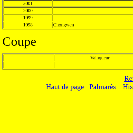
2001
2000
1999
1998
Chongwen
Coupe
Vainqueur
Re
Haut de page
Palmarès
His