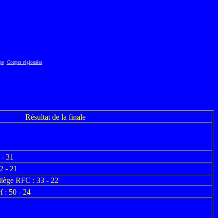
pe
Coupes régionales
Résultat de la finale
 - 31
2 - 21
llège RFC : 33 - 22
 : 50 - 24