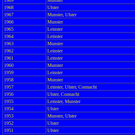
1969
Munster
1968
Ulster
1967
Munster, Ulster
1966
Munster
1965
Leinster
1964
Leinster
1963
Munster
1962
Leinster
1961
Leinster
1960
Munster
1959
Leinster
1958
Munster
1957
Leinster, Ulster, Connacht
1956
Ulster, Connacht
1955
Leinster, Munster
1954
Ulster
1953
Munster, Ulster
1952
Ulster
1951
Ulster