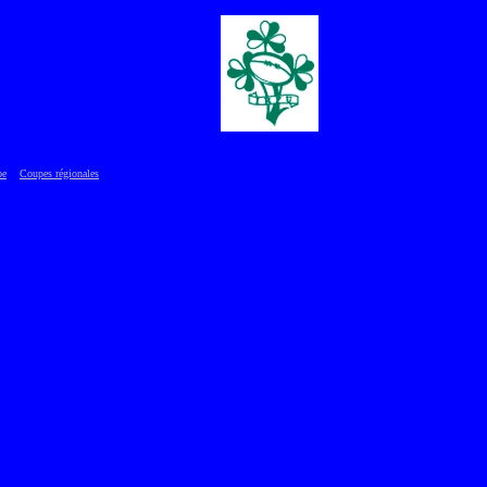
pe
Coupes régionales