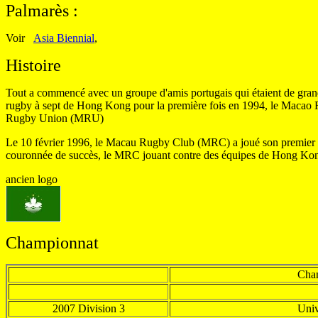
Palmarès
:
Voir
Asia Biennial
,
Histoire
Tout a commencé avec un groupe d'amis portugais qui étaient de grands 
rugby à sept de Hong Kong pour la première fois en 1994, le Macao Ru
Rugby Union (MRU)
Le 10 février 1996, le Macau Rugby Club (MRC) a joué son premier m
couronnée de succès, le MRC jouant contre des équipes de Hong Kong
ancien logo
Championnat
Cha
2007 Division 3
Univ