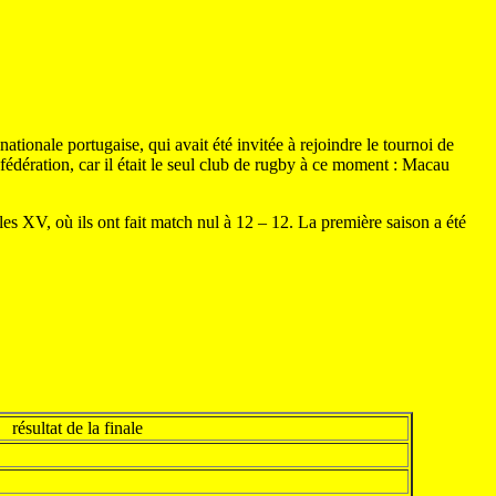
ionale portugaise, qui avait été invitée à rejoindre le tournoi de
ération, car il était le seul club de rugby à ce moment :
Macau
XV, où ils ont fait match nul à 12 – 12. La première saison a été
résultat de la finale