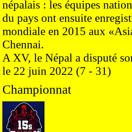
népalais : les équipes natio
du pays ont ensuite enregist
mondiale en 2015 aux «As
Chennai.
A XV, le Népal a disputé so
le 22 juin 2022 (7 - 31)
Championnat