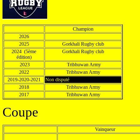
Champion
2026
2025
Gorkhali Rugby club
2024 (5ème
Gorkhali Rugby club
édition)
2023
Tribhuwan Army
2022
Tribhuwan Army
2019-2020-2021
Non disputé
2018
Tribhuwan Army
2017
Tribhuwan Army
Coupe
Vainqueur