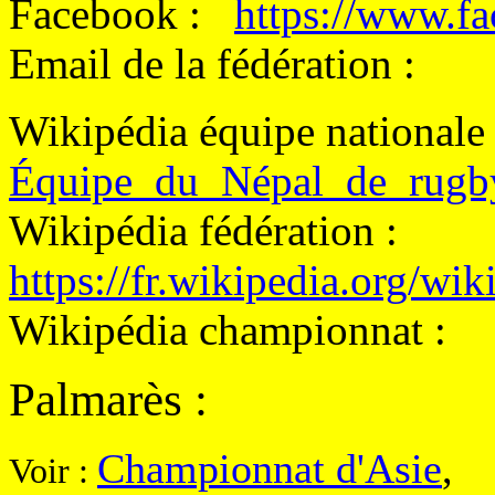
Facebook :
https://www.f
Email de la fédération :
Wikipédia équipe nationale
Équipe_du_Népal_de_rug
Wikipédia fédération :
https://fr.wikipedia.org/
Wikipédia championnat :
Palmarès
:
Championnat d'Asie
,
Voir :