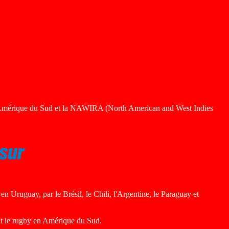
'Amérique du Sud et la NAWIRA (North American and West Indies
uguay, par le Brésil, le Chili, l'Argentine, le Paraguay et
ant le rugby en Amérique du Sud.