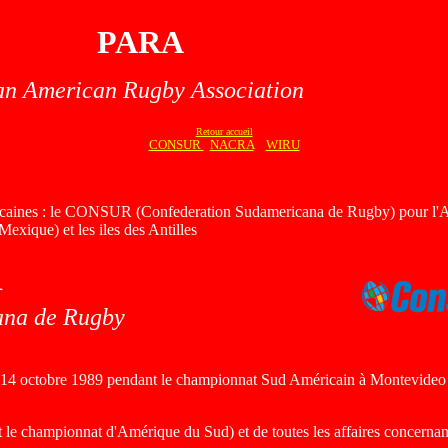
PARA
n American Rugby Association
Retour accueil
CONSUR
NACRA
WIRU
ricaines : le CONSUR (Confederation Sudamericana de Rugby) pour l
xique) et les iles des Antilles
R
ana de Rugby
octobre 1989 pendant le championnat Sud Américain à Montevideo en Ur
nt le championnat d'Amérique du Sud) et de toutes les affaires concern