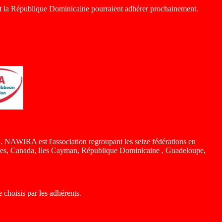
e et la République Dominicaine pourraient adhérer prochainement.
. NAWIRA est l'association regroupant les seize fédérations en
iques, Canada, Iles Cayman, République Dominicaine , Guadeloupe,
hoisis par les adhérents.