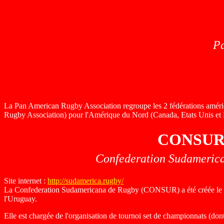
Pa
La Pan American Rugby Association regroupe les 2 fédérations amé
Rugby Association) pour l'Amérique du Nord (Canada, Etats Unis et Me
CONSU
Confederation Sudameric
Site internet :
http://sudamerica.rugby/
La
Confederation Sudamericana de Rugby (CONSUR) a été créée le 14 
l'Uruguay.
Elle est chargée de l'organisation de tournoi set de championnats (do