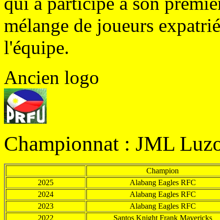
qui a participé à son premier
mélange de joueurs expatriés
l'équipe.
Ancien logo
Championnat : JML Luzo
Champion
2025
Alabang
Eagles RFC
2024
Alabang
Eagles RFC
2023
Alabang
Eagles RFC
2022
Santos Knight Frank Mavericks