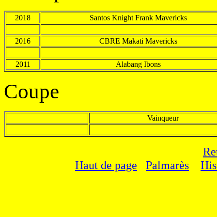
2018
Santos Knight Frank Mavericks
2016
CBRE Makati Mavericks
2011
Alabang Ibons
Coupe
Vainqueur
Re
Haut de page
Palmarès
His