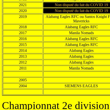
2021
Non disputé du fait du COVID 19
2020
Non disputé du fait du COVID 19
2019
Alabang
Eagles RFC ou Santos Knight F
Mavericks
2018
Alabang
Eagles RFC
2017
Manila Nomads
2016
Alabang
Eagles RFC
2015
Alabang
Eagles RFC
2014
Alabang Eagles
2013
Alabang Eagles
2012
Alabang Eagles
2011
Manila Nomads
2005
2004
SIEMENS EAGLES
Championnat 2e division