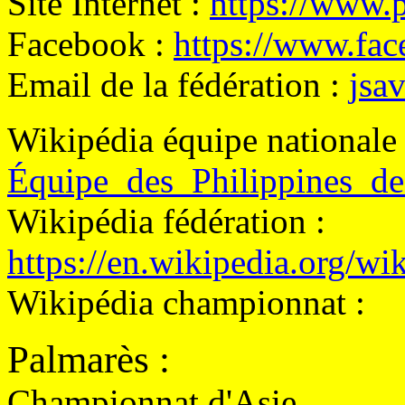
Site Internet :
https://www.p
Facebook :
https://www.fa
Email de la fédération :
jsa
Wikipédia équipe nationale
Équipe_des_Philippines_
Wikipédia fédération :
https://en.wikipedia.org/w
Wikipédia championnat :
Palmarès
:
Championnat d'Asie