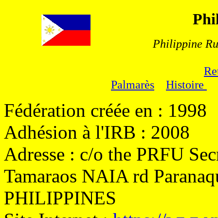
Phi
Philippine R
Re
Palmarès
Histoire
Fédération créée en : 1998
Adhésion à l'IRB : 2008
Adresse : c/o the PRFU Secr
Tamaraos NAIA rd Paranaqu
PHILIPPINES