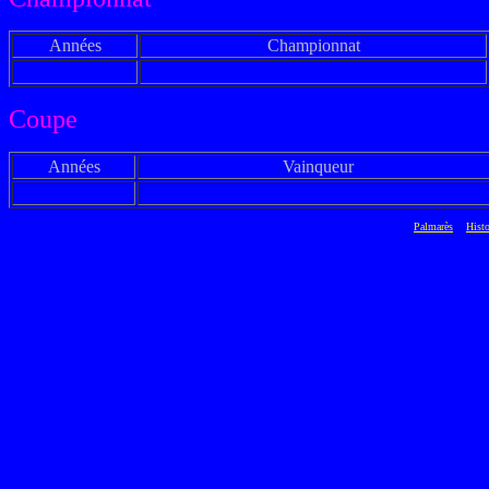
Années
Championnat
Coupe
Années
Vainqueur
Palmarès
Hist