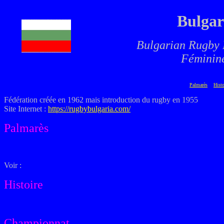
Bulgar
Bulgarian Rugby 
Féminin
Palmarès
Hist
Fédération créée en 1962 mais introduction du rugby en 1955
Site Internet :
https://rugbybulgaria.com/
Palmarès
Voir :
Histoire
Championnat