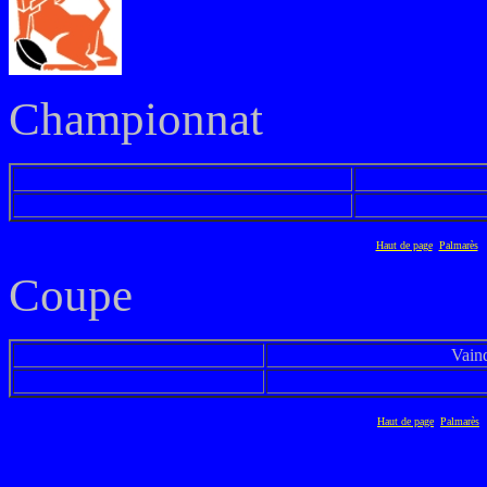
Championnat
Haut de page
Palmarès
Coupe
Vain
Haut de page
Palmarès