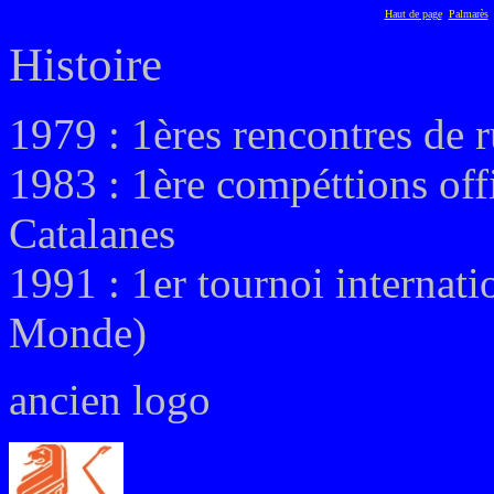
Haut de page
Palmarès
Histoire
1979 : 1ères rencontres de
1983 : 1ère compéttions offi
Catalanes
1991 : 1er tournoi internat
Monde)
ancien logo