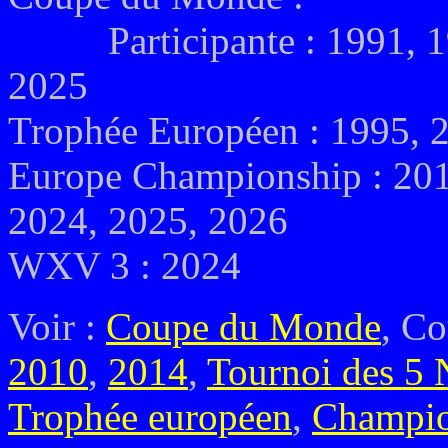
Participante : 1991, 199
2025
Trophée Européen : 1995, 
Europe Championship : 201
2024, 2025, 2026
WXV 3 : 2024
Voir :
Coupe du Monde
, Co
2010
,
2014
,
Tournoi des 5 
Trophée européen
,
Champio