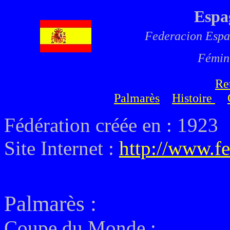
Espa
Federacion Espa
Fémin
Re
Palmarès
Histoire
Fédération créée en : 1923
Site Internet :
http://www.fe
Palmarès
:
Coupe du Monde :